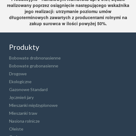
realizowany poprzez osiągnięcie następującego wskaźnika
jego realizacji: utrzymanie poziomu umów
długoterminowych zawartych z producentami rolnymi na
zakup surowca w ilości powyżej 50%.
Produkty
Bobowate drobnonasienne
Bobowate grubonasienne
Drogowe
Ekologiczne
Gazonowe Standard
Jęczmień jary
Mieszanki międzyplonowe
Mieszanki traw
Nasiona rolnicze
Oleiste