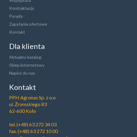
Wspópraca
Kontraktacja
Porady
Zapytania ofertowe
Kontakt
Dla klienta
Aktualny katalog
Sklep internetowy
Napisz do nas
Kontakt
PPH Agronas Sp. z o.o
ul. Żromskiego 83
62-600 Koło
tel.
(+48) 63 272 34 03
fax. (+48) 63 272 10 00