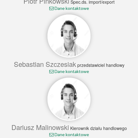
Piotr Pińkowski
Spec.ds. import/export
Dane kontaktowe
Sebastian Szczesiak
przedstawiciel handlowy
Dane kontaktowe
Dariusz Malinowski
Kierownik działu handlowego
Dane kontaktowe