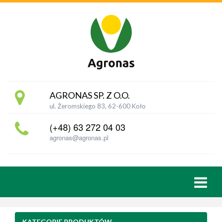
AGRONAS SP. Z O.O.
ul. Żeromskiego 83, 62-600 Koło
(+48) 63 272 04 03
agronas@agronas.pl
KATEGORIE PRODUKTÓW