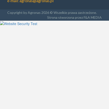
e-mail:
agronas@agronas.pl
Copyright by Agronas 2026 © Wszelkie prawa zastrzeżone.
Strona stworzona przez F&A MEDIA