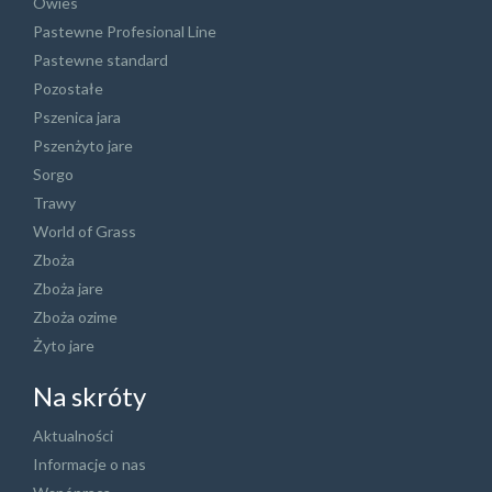
Owies
Pastewne Profesional Line
Pastewne standard
Pozostałe
Pszenica jara
Pszenżyto jare
Sorgo
Trawy
World of Grass
Zboża
Zboża jare
Zboża ozime
Żyto jare
Na skróty
Aktualności
Informacje o nas