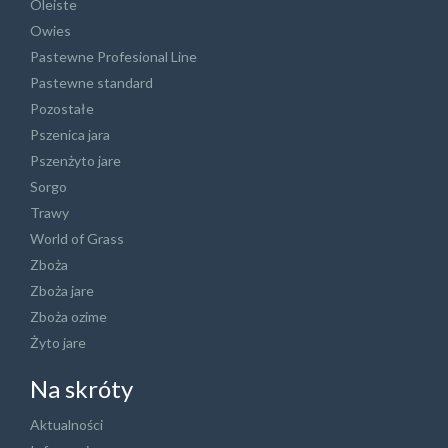
Oleiste
Owies
Pastewne Profesional Line
Pastewne standard
Pozostałe
Pszenica jara
Pszenżyto jare
Sorgo
Trawy
World of Grass
Zboża
Zboża jare
Zboża ozime
Żyto jare
Na skróty
Aktualności