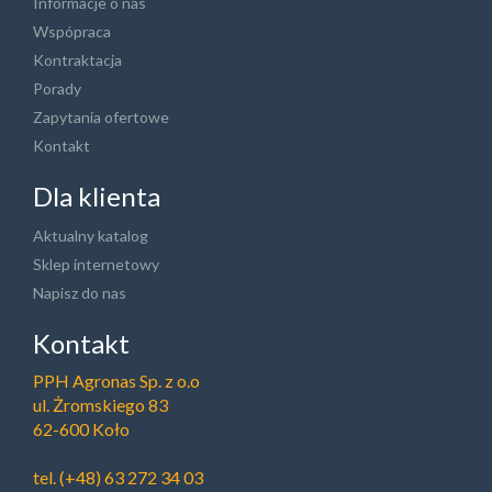
Informacje o nas
Wspópraca
Kontraktacja
Porady
Zapytania ofertowe
Kontakt
Dla klienta
Aktualny katalog
Sklep internetowy
Napisz do nas
Kontakt
PPH Agronas Sp. z o.o
ul. Żromskiego 83
62-600 Koło
tel.
(+48) 63 272 34 03