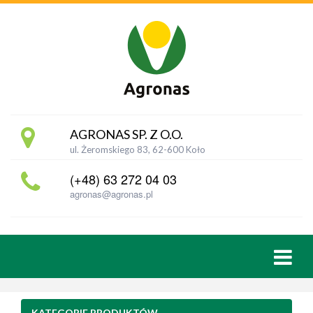
AGRONAS SP. Z O.O.
ul. Żeromskiego 83, 62-600 Koło
(+48) 63 272 04 03
agronas@agronas.pl
KATEGORIE PRODUKTÓW