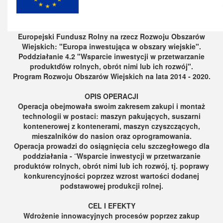
Europejski Fundusz Rolny na rzecz Rozwoju Obszarów
Wiejskich: "Europa inwestująca w obszary wiejskie".
Poddziałanie 4.2 "Wsparcie inwestycji w przetwarzanie
produktďów rolnych, obrót nimi lub ich rozwój".
Program Rozwoju Obszarów Wiejskich na lata 2014 - 2020.
OPIS OPERACJI
Operacja obejmowała swoim zakresem zakupi i montaż
technologii w postaci: maszyn pakujących, suszarni
kontenerowej z kontenerami, maszyn czyszczących,
mieszalników do nasion oraz oprogramowania.
Operacja prowadzi do osiągnięcia celu szczegłowego dla
poddziałania - ˝Wsparcie inwestycji w przetwarzanie
produktów rolnych, obrót nimi lub ich rozwój, tj. poprawy
konkurencyjności poprzez wzrost wartości dodanej
podstawowej produkcji rolnej.
CEL I EFEKTY
Wdrożenie innowacyjnych procesów poprzez zakup