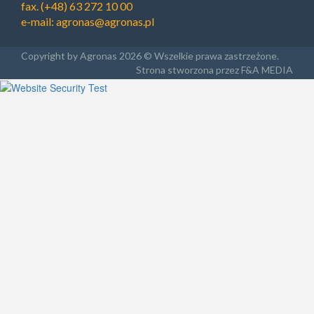
fax. (+48) 63 272 10 00
e-mail:
agronas@agronas.pl
Copyright by Agronas 2026 © Wszelkie prawa zastrzeżone.
Strona stworzona przez F&A MEDIA