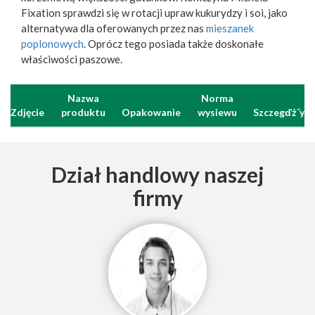
Fixation sprawdzi się w rotacji upraw kukurydzy i soi, jako
alternatywa dla oferowanych przez nas
mieszanek
poplonowych
. Oprócz tego posiada także doskonałe
właściwości paszowe.
Nazwa
Norma
Zdjęcie
produktu
Opakowanie
wysiewu
Szczegďż˝y
Dział handlowy naszej
firmy