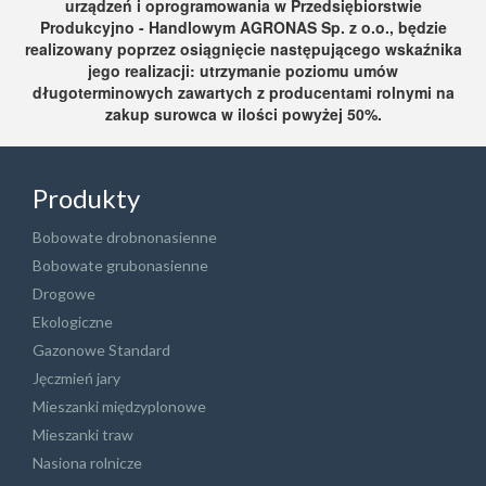
urządzeń i oprogramowania w Przedsiębiorstwie
Produkcyjno - Handlowym AGRONAS Sp. z o.o., będzie
realizowany poprzez osiągnięcie następującego wskaźnika
jego realizacji: utrzymanie poziomu umów
długoterminowych zawartych z producentami rolnymi na
zakup surowca w ilości powyżej 50%.
Produkty
Bobowate drobnonasienne
Bobowate grubonasienne
Drogowe
Ekologiczne
Gazonowe Standard
Jęczmień jary
Mieszanki międzyplonowe
Mieszanki traw
Nasiona rolnicze